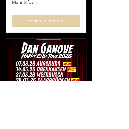
Mehr Infos
Erfahre hier mehr.
Warstein - Alter Bahnhof