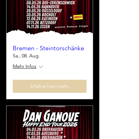
Bremen - Steintorschänke
Sa., 08. Aug.
Mehr Infos
Erfahre hier mehr.