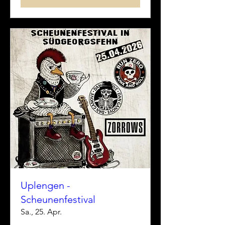
Uplengen -
Scheunenfestival
Sa., 25. Apr.