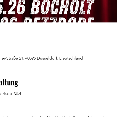
-Erler-Straße 21, 40595 Düsseldorf, Deutschland
altung
turhaus Süd