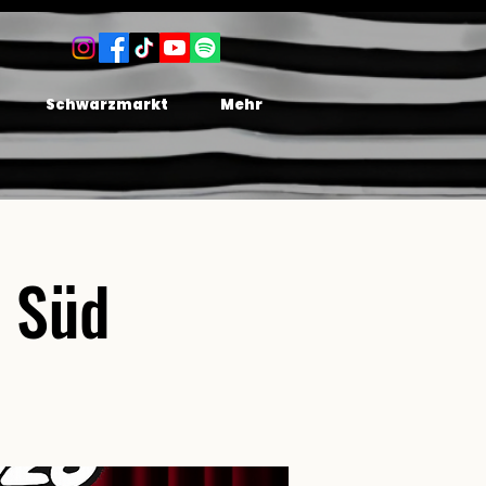
Schwarzmarkt
Mehr
s Süd