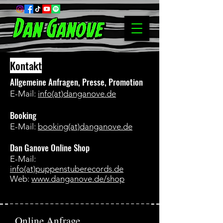
Kontakt
Allgemeine Anfragen, Presse, Promotion
E-Mail:
info(at)danganove.de
Booking
E-Mail:
booking(at)danganove.de
Dan Ganove Online Shop
E-Mail:
info(at)puppenstuberecords.de
Web:
www.danganove.de/shop
Online Anfrage