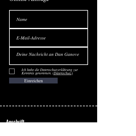
Ich habe die Datenschutzerklärung zur
Kenntnis genommen.
(Datenschutz)
Einreichen
Anschrift
Puppenstube Records UG
(haftungsbeschränkt)