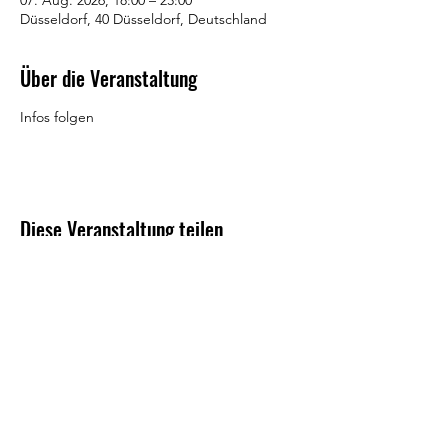
07. Aug. 2026, 18:00 – 23:00
Düsseldorf, 40 Düsseldorf, Deutschland
Über die Veranstaltung
Infos folgen
Diese Veranstaltung teilen
Newsletter
Impressum
Datenschutz
AGB