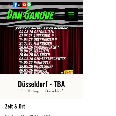
Düsseldorf - TBA
Fr., 07. Aug.
  |  
Düsseldorf
Zeit & Ort