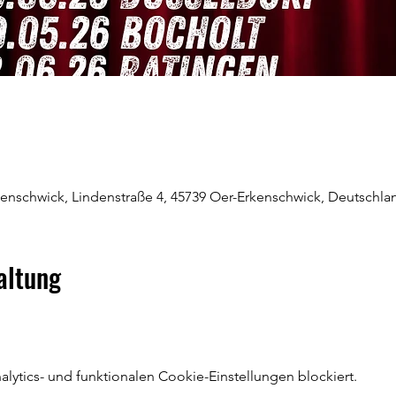
kenschwick, Lindenstraße 4, 45739 Oer-Erkenschwick, Deutschla
altung
ytics- und funktionalen Cookie-Einstellungen blockiert.