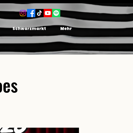
Schwarzmarkt
Mehr
oes