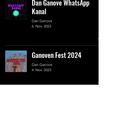
Dan Ganove WhatsApp
Kanal
Dan Ganove
6. Nov. 2023
Ganoven Fest 2024
Dan Ganove
4. Nov. 2023
11
/
39