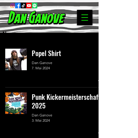
News
Popel Shirt
Dan Ganove
7. Mai 2024
Punk Kickermeisterschaft
2025
Dan Ganove
3. Mai 2024