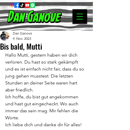
Dan Ganove
9. Nov. 2023
Bis bald, Mutti
Hallo Mutti, gestern haben wir dich 
verloren. Du hast so stark gekämpft 
und es ist einfach nicht fair, dass du so 
jung gehen musstest. Die letzten 
Stunden an deiner Seite waren hart 
aber friedlich.
Ich hoffe, du bist gut angekommen 
und hast gut eingecheckt. Wo auch 
immer das sein mag. Mir fehlen die 
Worte. 
Ich liebe dich und danke dir für alles!