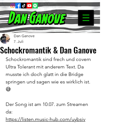
Dan Ganove
7. Juli
Schockromantik & Dan Ganove
Schockromantik sind frech und covern 
Ultra Tolerant mit anderem Text. Da 
musste ich doch glatt in die Bridge 
springen und sagen wie es wirklich ist. 
😅
Der Song ist am 10.07. zum Streamen 
da:
https://listen.music-hub.com/uybsiv