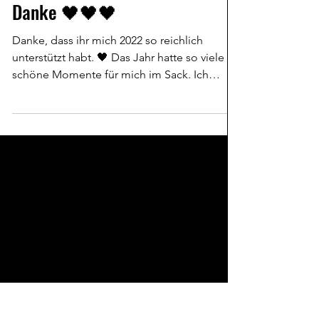
Dan Ganove
30. Dez. 2022
Danke 🖤🖤🖤
Danke, dass ihr mich 2022 so reichlich
unterstützt habt. 🖤 Das Jahr hatte so viele
schöne Momente für mich im Sack. Ich
könnte euch...