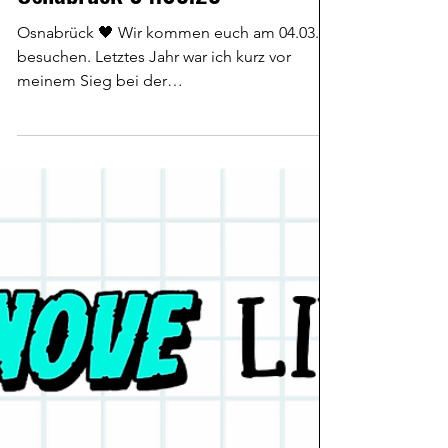
6. Feb. 2023
Osnabrück 04.03.23
Osnabrück 🖤 Wir kommen euch am 04.03.
besuchen. Letztes Jahr war ich kurz vor
meinem Sieg bei der
@kartpunk_meisterschaft im...