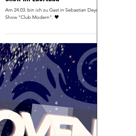
Show im Ebertbad
Am 24.03. bin ich zu Gast in Sebastian Deys
Show "Club Modern". 🖤