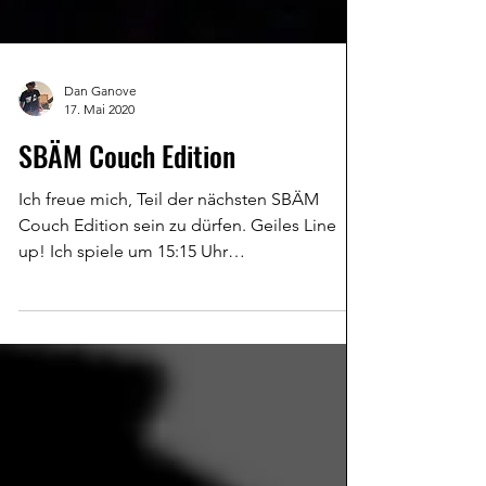
Dan Ganove
17. Mai 2020
SBÄM Couch Edition
Ich freue mich, Teil der nächsten SBÄM
Couch Edition sein zu dürfen. Geiles Line
up! Ich spiele um 15:15 Uhr
facebook.com/sbam.rocks