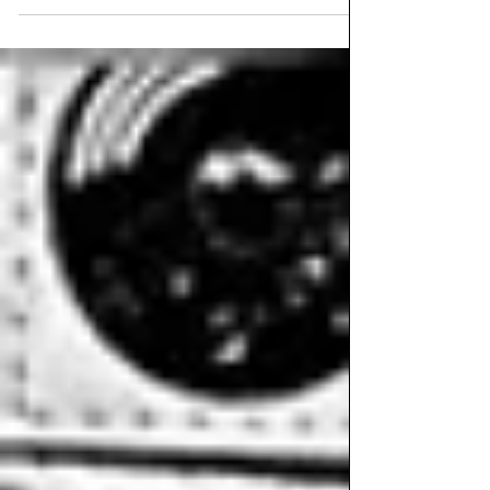
WHAT!? Kennst du dich in allen Genres aus?
Am 22.05. von...