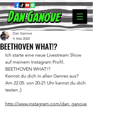
Dan Ganove
9. Mai 2020
BEETHOVEN WHAT!?
Ich starte eine neue Livestream Show 
auf meinem Instagram Profil.
BEETHOVEN WHAT!?
Kennst du dich in allen Genres aus? 
Am 22.05. von 20-21 Uhr kannst du dich 
testen ;)
http://www.instagram.com/dan_ganove