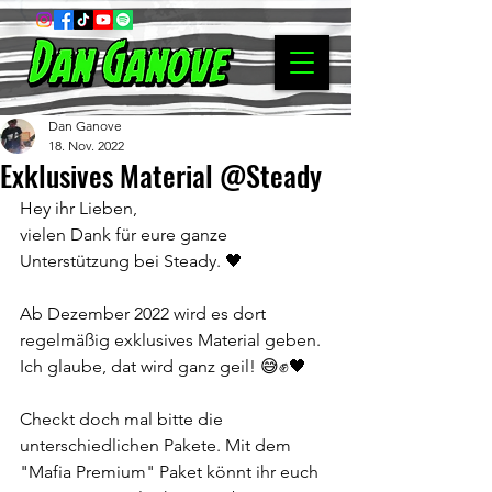
Dan Ganove
18. Nov. 2022
Exklusives Material @Steady
Hey ihr Lieben,
vielen Dank für eure ganze 
Unterstützung bei Steady. 🖤
Ab Dezember 2022 wird es dort 
regelmäßig exklusives Material geben.
Ich glaube, dat wird ganz geil! 😅✊🖤
Checkt doch mal bitte die 
unterschiedlichen Pakete. Mit dem 
"Mafia Premium" Paket könnt ihr euch 