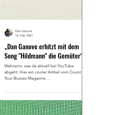
Dan Ganove
15. Feb. 2021
„Dan Ganove erhitzt mit dem
Song "Hildmann" die Gemüter“
Wahnsinn, was da aktuell bei YouTube
abgeht. Hier ein cooler Artikel vom Count
Your Bruises Magazine.
https://cybmag.de/dan-ganove-erhitz...