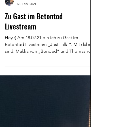
Dan Ganove
16. Feb. 2021
Zu Gast im Betontod
Livestream
Hey :) Am 18.02.21 bin ich zu Gast im
Betontod Livestream „Just Talk!“. Mit dabei
sind: Makka von „Bonded“ und Thomas von
„Allez ist...