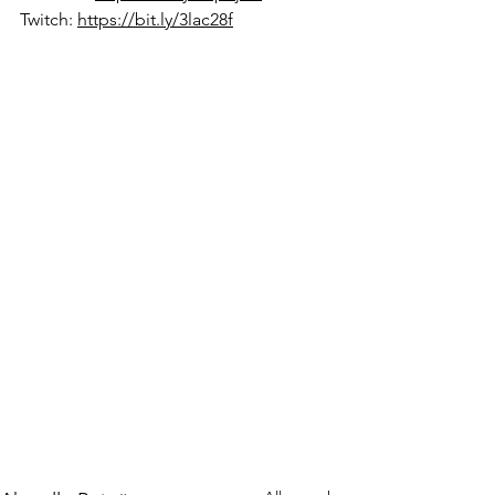
Twitch: 
https://bit.ly/3lac28f