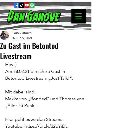
Dan Ganove
16. Feb. 2021
Zu Gast im Betontod
Livestream
Hey :)
Am 18.02.21 bin ich zu Gast im 
Betontod Livestream „Just Talk!“.
Mit dabei sind:
Makka von „Bonded“ und Thomas von 
„Allez ist Punk“.
Hier geht es zu den Streams:
Youtube: 
https://bit.ly/32pYjDc