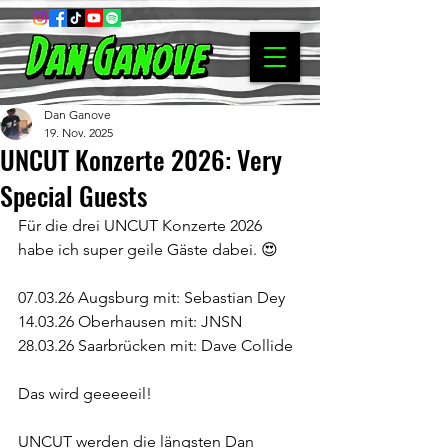
Dan Ganove
19. Nov. 2025
UNCUT Konzerte 2026: Very
Special Guests
Für die drei UNCUT Konzerte 2026 
habe ich super geile Gäste dabei. 😍
07.03.26 Augsburg mit: Sebastian Dey
14.03.26 Oberhausen mit: JNSN
28.03.26 Saarbrücken mit: Dave Collide
Das wird geeeeeil!
UNCUT werden die längsten Dan 