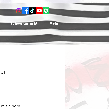
Schwarzmarkt
Mehr
und 
 mit einem 