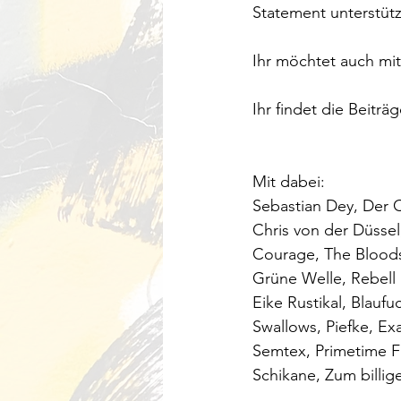
Statement unterstütz
Ihr möchtet auch mi
Ihr findet die Beiträ
Mit dabei:
Sebastian Dey, Der 
Chris von der Düssel
Courage, The Bloodstr
Grüne Welle, Rebell 
Eike Rustikal, Blau
Swallows, Piefke, Ex
Semtex, Primetime Fa
Schikane, Zum billig