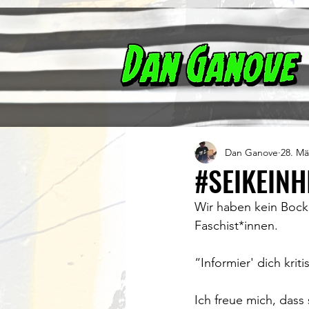
Dan Ganove
28. Mä
#SEIKEIN
Wir haben kein Bock 
Faschist*innen.
“Informier' dich kriti
Ich freue mich, dass