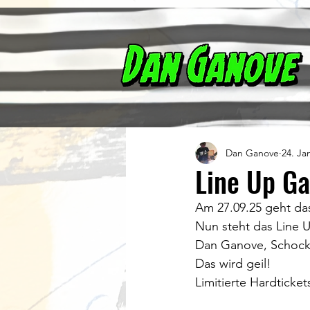
Dan Ganove
24. Ja
Line Up G
Am 27.09.25 geht das
Nun steht das Line U
Dan Ganove, Schockr
Das wird geil!
Limitierte Hardticket