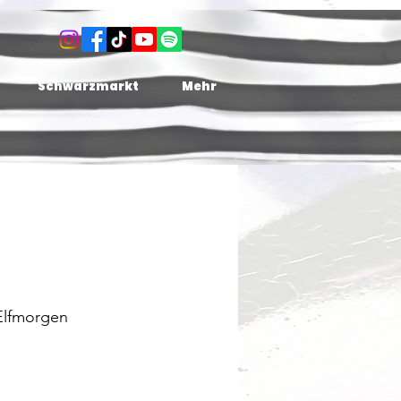
Schwarzmarkt
Mehr
Elfmorgen