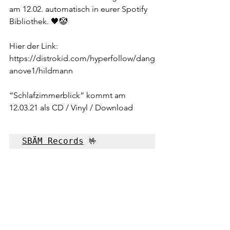
am 12.02. automatisch in eurer Spotify 
Bibliothek. 🖤🤡
Hier der Link:
https://distrokid.com/hyperfollow/dang
anove1/hildmann
“Schlafzimmerblick“ kommt am 
12.03.21 als CD / Vinyl / Download
SBÄM Records
 🤟