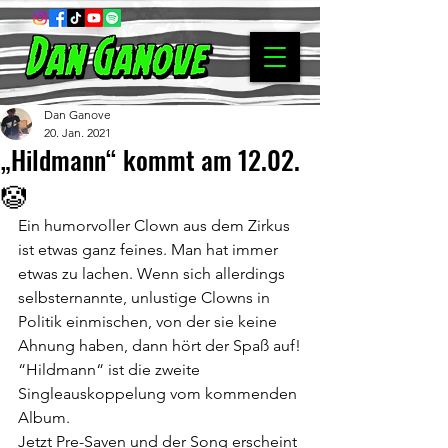
Dan Ganove
20. Jan. 2021
„Hildmann“ kommt am 12.02.
🤡
Ein humorvoller Clown aus dem Zirkus 
ist etwas ganz feines. Man hat immer 
etwas zu lachen. Wenn sich allerdings 
selbsternannte, unlustige Clowns in 
Politik einmischen, von der sie keine 
Ahnung haben, dann hört der Spaß auf!
“Hildmann“ ist die zweite 
Singleauskoppelung vom kommenden 
Album. 
Jetzt Pre-Saven und der Song erscheint 