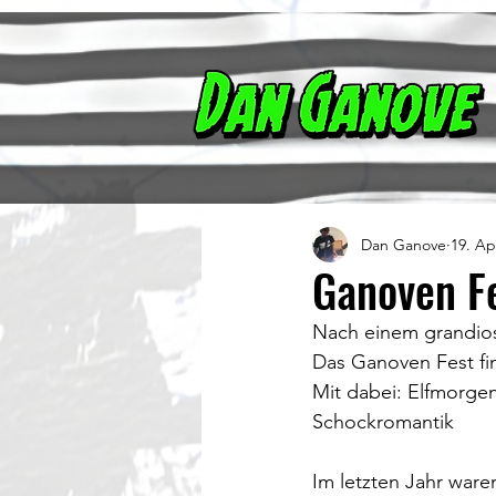
Dan Ganove
19. Ap
Ganoven F
Nach einem grandios
Das Ganoven Fest fin
Mit dabei: Elfmorge
Schockromantik 
Im letzten Jahr ware