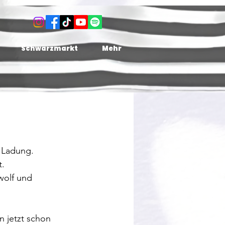
Schwarzmarkt
Mehr
 Ladung.
t.
wolf und 
n jetzt schon 