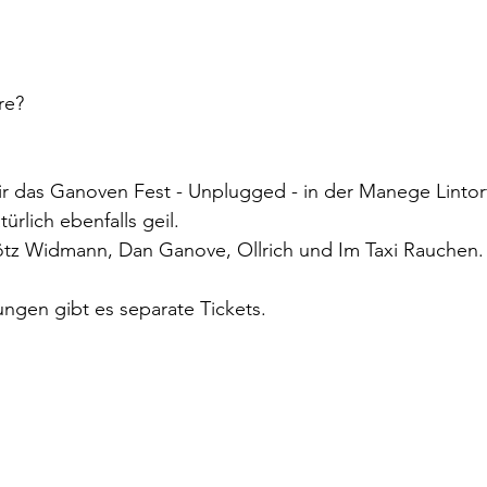
re?
ir das Ganoven Fest - Unplugged - in der Manege Lintorf
ürlich ebenfalls geil.
Götz Widmann, Dan Ganove, Ollrich und Im Taxi Rauchen.
ungen gibt es separate Tickets.