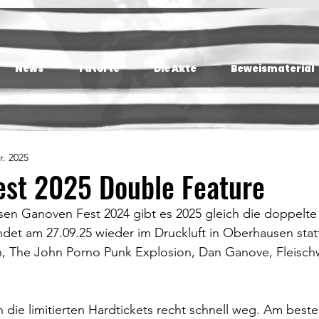
News
Tatorte
Die Akte
Beweismaterial
r. 2025
est 2025 Double Feature
en Ganoven Fest 2024 gibt es 2025 gleich die doppelte
det am 27.09.25 wieder im Druckluft in Oberhausen stat
n, The John Porno Punk Explosion, Dan Ganove, Fleisch
n die limitierten Hardtickets recht schnell weg. Am beste