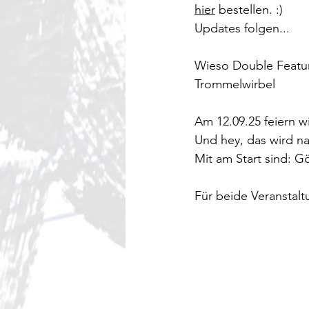
hier
 bestellen. :)
Updates folgen...
Wieso Double Featu
Trommelwirbel
Am 12.09.25 feiern w
Und hey, das wird nat
Mit am Start sind: 
Für beide Veranstalt