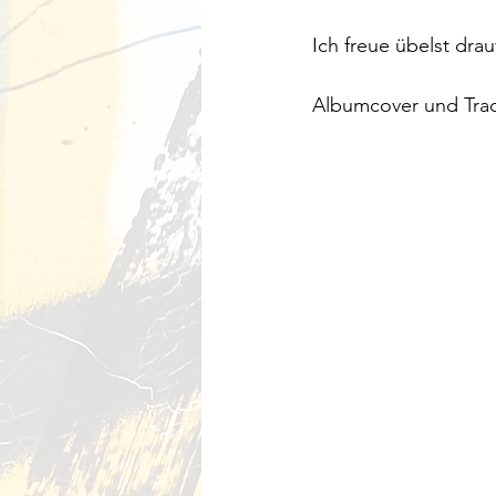
Ich freue übelst drau
Albumcover und Track