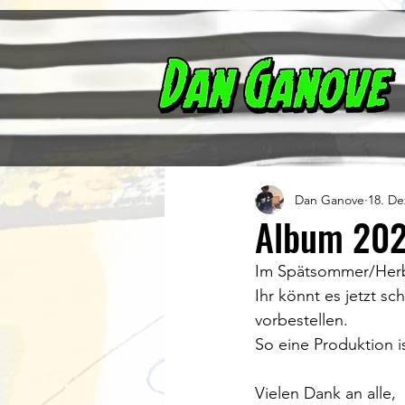
Dan Ganove
18. De
Album 20
Im Spätsommer/Herbs
Ihr könnt es jetzt s
vorbestellen.
So eine Produktion 
Vielen Dank an alle, 