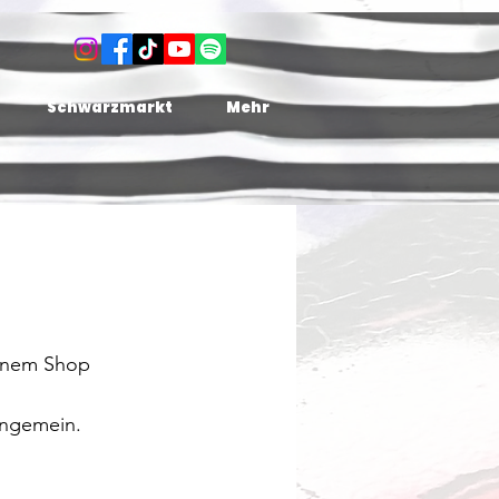
Schwarzmarkt
Mehr
einem Shop 
ungemein.