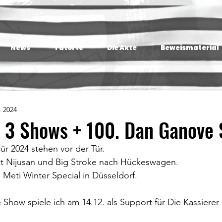
News
Tatorte
Die Akte
Beweismaterial
. 2024
n 3 Shows + 100. Dan Ganove
ür 2024 stehen vor der Tür.
it Nijusan und Big Stroke nach Hückeswagen.
s Meti Winter Special in Düsseldorf.
Show spiele ich am 14.12. als Support für Die Kassierer 