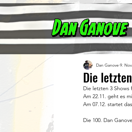
Dan Ganove
9. Nov
Die letzte
Die letzten 3 Shows f
Am 22.11. geht es m
Am 07.12. startet da
Die 100. Dan Ganove 