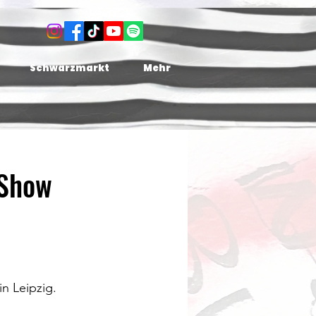
Schwarzmarkt
Mehr
 Show
in Leipzig.