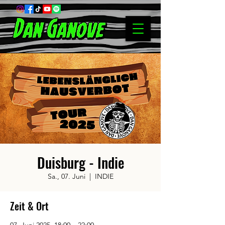
Duisburg - Indie
Sa., 07. Juni
  |  
INDIE
Zeit & Ort