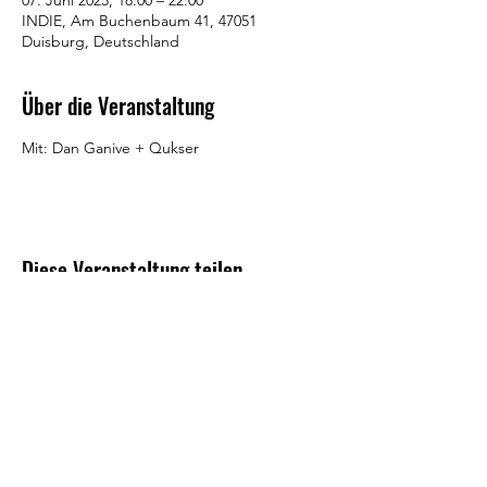
07. Juni 2025, 18:00 – 22:00
INDIE, Am Buchenbaum 41, 47051
Duisburg, Deutschland
Über die Veranstaltung
Mit: Dan Ganive + Qukser
Diese Veranstaltung teilen