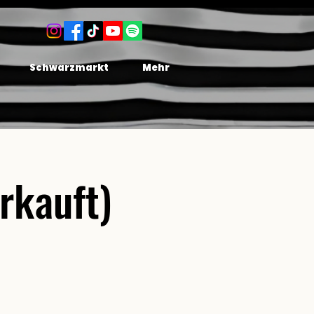
Schwarzmarkt
Mehr
rkauft)