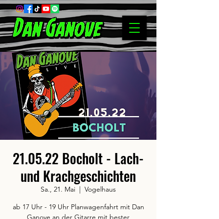
21.05.22 Bocholt - Lach-
und Krachgeschichten
Sa., 21. Mai
  |  
Vogelhaus
ab 17 Uhr - 19 Uhr Planwagenfahrt mit Dan
Ganove an der Gitarre mit bester