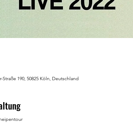
r-Straße 190, 50825 Köln, Deutschland
altung
neipentour 