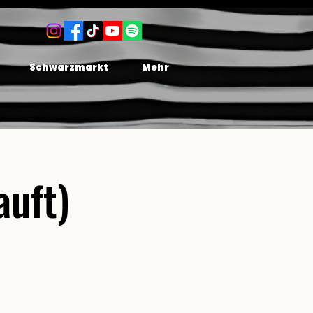
Schwarzmarkt
Mehr
auft)