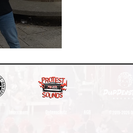
Impressum
Datenschutz
AGB
©2019-2026 D