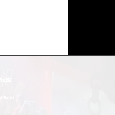
an Ganove