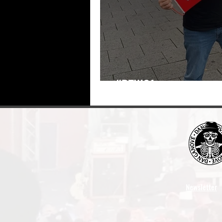
#BTW21
Newsletter