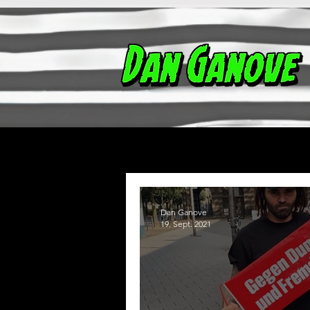
News
Dan Ganove
19. Sept. 2021