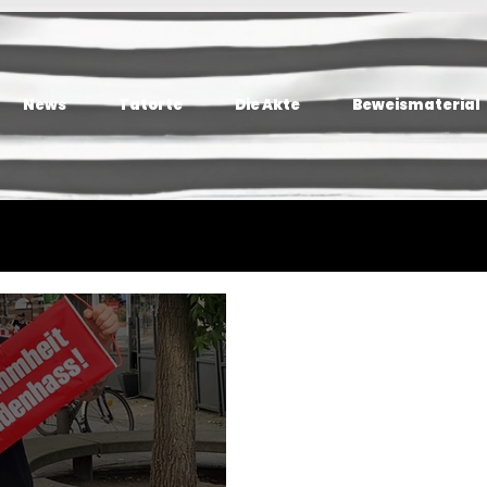
News
Tatorte
Die Akte
Beweismaterial