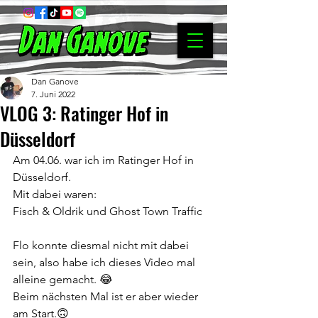
Dan Ganove
7. Juni 2022
VLOG 3: Ratinger Hof in
Düsseldorf
Am 04.06. war ich im Ratinger Hof in 
Düsseldorf.
Mit dabei waren:
Fisch & Oldrik und Ghost Town Traffic
Flo konnte diesmal nicht mit dabei 
sein, also habe ich dieses Video mal 
alleine gemacht. 😂 
Beim nächsten Mal ist er aber wieder 
am Start.🙃