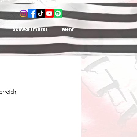
Schwarzmarkt
Mehr
erreich.