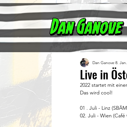
Dan Ganove
8. Jan
Live in Ös
2022 startet mit eine
Das wird cool!
01 . Juli - Linz (SBÄ
02. Juli - Wien (Café