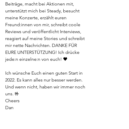
Beiträge, macht bei Aktionen mit, 
unterstützt mich bei Steady, besucht 
meine Konzerte, erzählt euren 
Freund:innen von mir, schreibt coole 
Reviews und veröffentlicht Interviews, 
reagiert auf meine Stories und schreibt 
mir nette Nachrichten. DANKE FÜR 
EURE UNTERSTÜTZUNG! Ich drücke 
jede:n einzelne:n von euch! 🖤
Ich wünsche Euch einen guten Start in 
2022. Es kann alles nur besser werden. 
Und wenn nicht, haben wir immer noch 
uns. 🤟
Cheers 
Dan
Alle ansehen
Aktuelle Beiträge