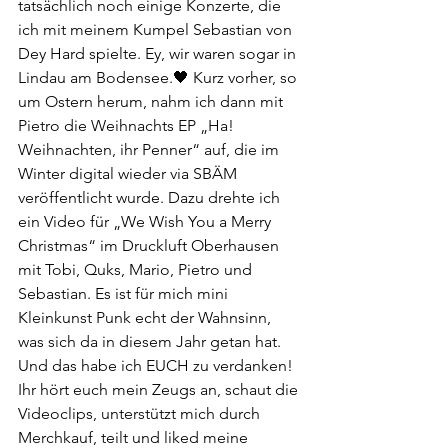
tatsächlich noch einige Konzerte, die 
ich mit meinem Kumpel Sebastian von 
Dey Hard spielte. Ey, wir waren sogar in 
Lindau am Bodensee.🖤 Kurz vorher, so 
um Ostern herum, nahm ich dann mit 
Pietro die Weihnachts EP „Ha! 
Weihnachten, ihr Penner“ auf, die im 
Winter digital wieder via SBÄM 
veröffentlicht wurde. Dazu drehte ich 
ein Video für „We Wish You a Merry 
Christmas“ im Druckluft Oberhausen 
mit Tobi, Quks, Mario, Pietro und 
Sebastian. Es ist für mich mini 
Kleinkunst Punk echt der Wahnsinn, 
was sich da in diesem Jahr getan hat. 
Und das habe ich EUCH zu verdanken! 
Ihr hört euch mein Zeugs an, schaut die 
Videoclips, unterstützt mich durch 
Merchkauf, teilt und liked meine 