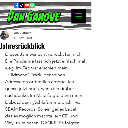
Dan Ganove
30. Dez. 2021
Jahresrückblick
Dieses Jahr war echt verrückt für mich.
Die Pandemie lass' ich jetzt einfach mal 
weg. Im Februar erschien mein 
“Hildmann“ Track, der seinen 
Adressaten ordentlich ärgerte. Ich 
grinse jetzt noch, wenn ich drüber 
nachdenke. Im März folgte dann mein 
Debütalbum „Schlafzimmerblick“ via 
SBÄM Records. So ein geiles Label, 
das es möglich machte, auf CD und 
Vinyl zu releasen. DANKE! Es folgten 