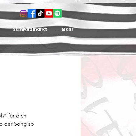
Schwarzmarkt
Mehr
h“ für dich 
so der Song so 