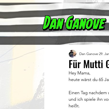
Dan Ganove
29. Ja
Für Mutti 
Hey Mama, 
heute wärst du 65 Ja
Einen Tag nachdem w
und ich spiele ihn v
heißt.