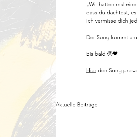
„Wir hatten mal eine
dass du dachtest, es
Ich vermisse dich je
Der Song kommt am 2
Bis bald 🥹🖤
Hier
 den Song pres
Aktuelle Beiträge