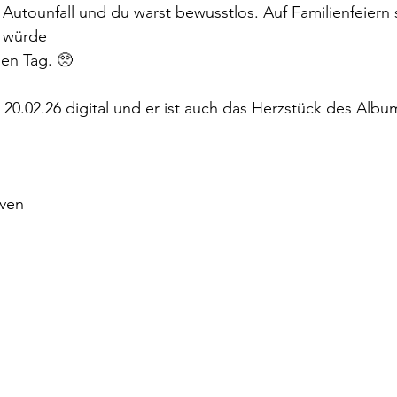
 Autounfall und du warst bewusstlos. Auf Familienfeiern s
 würde 
den Tag. 🥺
0.02.26 digital und er ist auch das Herzstück des Albu
aven