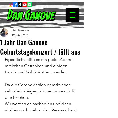
Dan Ganove
12. Okt. 2020
1 Jahr Dan Ganove
Geburtstagskonzert / fällt aus
Eigentlich sollte es ein geiler Abend 
mit kalten Getränken und einigen 
Bands und Solokünstlern werden.
Da die Corona Zahlen gerade aber 
sehr stark steigen, können wir es nicht 
durchziehen.
Wir werden es nachholen und dann 
wird es noch viel cooler! Versprochen!